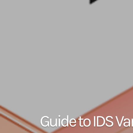
Guide to IDS V