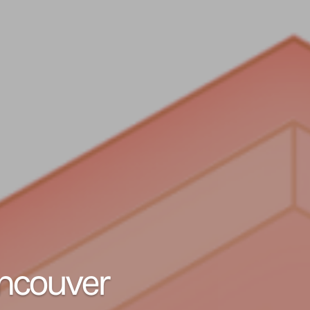
ancouver