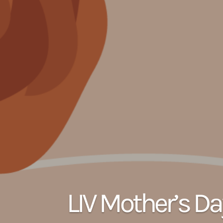
LIV Mother’s Da